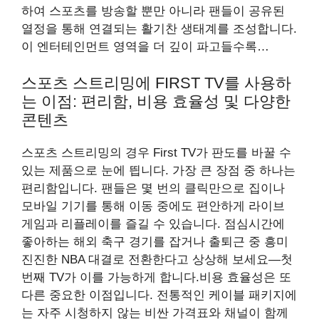
하여 스포츠를 방송할 뿐만 아니라 팬들이 공유된
열정을 통해 연결되는 활기찬 생태계를 조성합니다.
이 엔터테인먼트 영역을 더 깊이 파고들수록…
스포츠 스트리밍에 FIRST TV를 사용하
는 이점: 편리함, 비용 효율성 및 다양한
콘텐츠
스포츠 스트리밍의 경우 First TV가 판도를 바꿀 수
있는 제품으로 눈에 띕니다. 가장 큰 장점 중 하나는
편리함입니다. 팬들은 몇 번의 클릭만으로 집이나
모바일 기기를 통해 이동 중에도 편안하게 라이브
게임과 리플레이를 즐길 수 있습니다. 점심시간에
좋아하는 해외 축구 경기를 잡거나 출퇴근 중 흥미
진진한 NBA 대결로 전환한다고 상상해 보세요—첫
번째 TV가 이를 가능하게 합니다.비용 효율성은 또
다른 중요한 이점입니다. 전통적인 케이블 패키지에
는 자주 시청하지 않는 비싼 가격표와 채널이 함께