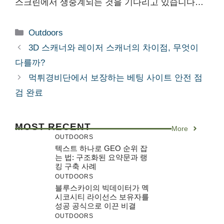
스크린에서 생중계되는 것을 기다리고 있습니다…
Categories
Outdoors
3D 스캐너와 레이저 스캐너의 차이점, 무엇이
다를까?
먹튀경비단에서 보장하는 베팅 사이트 안전 점
검 완료
MOST RECENT
More
OUTDOORS
텍스트 하나로 GEO 순위 잡
는 법: 구조화된 요약문과 랭
킹 구축 사례
OUTDOORS
블루스카이의 빅데이터가 멕
시코시티 라이선스 보유자를
성공 공식으로 이끈 비결
OUTDOORS