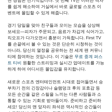
면 경험은 전기적입니다. 첫 번째 TV는 이러한 격차
를 쉽게 해소하여 거실에서 바로 글로벌 스포츠 이
벤트에 몰입할 수 있게 해줍니다.
경기 당일을 맞아 친구들과 모이는 모습을 상상해
보세요—피자가 주문되고, 음료가 차갑게 식어가고,
킥오프가 다가오면서 흥분이 가득합니다. First TV
를 손끝에서 볼 수 있는 것은 단순히 시청하는 것이
아니라, 당신의 열정을 공유하는 전 세계 팬 커뮤니
티에 참여하는 것입니다. 이 기술은
무료 중계 퍼스
트 티비
원활한 스트리밍과 실시간 업데이트를 가능
하게 하여 어디서든 몰입감을 유지합니다.
새로운 스포츠 엔터테인먼트 시대로 접어들면서 승
부차기 전의 긴장감이나 슬램덩크 후의 포효감 등
모든 순간을 같은 스릴을 느끼는 다른 사람들과 소
통할 수 있는 기회로 받아들이자. 준비하고 준비하
세요! 당신의 맨 앞자리 좌석은 역사적인 순간들이