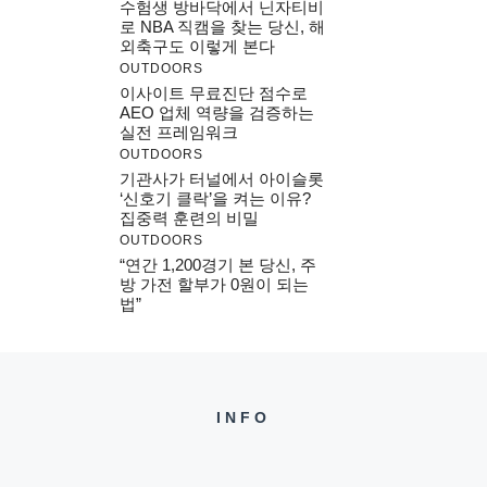
수험생 방바닥에서 닌자티비
로 NBA 직캠을 찾는 당신, 해
외축구도 이렇게 본다
OUTDOORS
이사이트 무료진단 점수로
AEO 업체 역량을 검증하는
실전 프레임워크
OUTDOORS
기관사가 터널에서 아이슬롯
‘신호기 클락’을 켜는 이유?
집중력 훈련의 비밀
OUTDOORS
“연간 1,200경기 본 당신, 주
방 가전 할부가 0원이 되는
법”
INFO