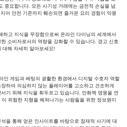
도 중요합니다. 모든 사기성 거래에는 금전적 손실을 넘
 심지어 안전 기준까지 훼손되면 즐거운 요리 경험이 악몽
이해하고 지식을 무장함으로써 온라인 다이닝의 세계에서
명한 소비자로서의 역량을 강화할 수 있습니다. 경고 신호
에 대해 자세히 알아보세요!
라인 게임과 베팅의 광활한 환경에서 디지털 수호자 역할
 등장하여 의심하지 않는 플레이어를 고소하고 건조하게
맞서기 위해 지식을 휘두르고 있습니다. 만화책 영웅을 연
 이 위험한 지형을 헤쳐나가는 사람들을 위한 정보원이
분석을 통해 얻은 인사이트를 바탕으로 잠재적 사기에 대