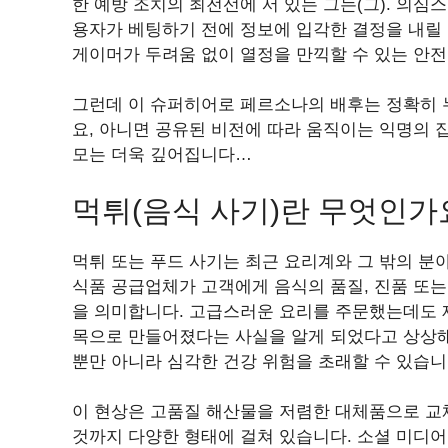
한 예방 조치의 최전선에 서 있는 그는(그). 의심
용자가 베팅하기 전에 정보에 입각한 결정을 내릴 
게이머가 두려움 없이 열정을 만끽할 수 있는 안
그런데 이 슈퍼히어로 페르소나의 배후는 정확히 
요, 아니면 공유된 비전에 따라 움직이는 익명의
모는 더욱 깊어집니다…
먹튀(음식 사기)란 무엇인가
먹튀 또는 푸드 사기는 최근 요리계와 그 밖의 분
식품 공급업체가 고객에게 음식의 품질, 진품 또
을 의미합니다. 고급스러운 요리를 주문했는데도 
목으로 만들어졌다는 사실을 알게 되었다고 상상해
뿐만 아니라 심각한 건강 위험을 초래할 수 있습니
이 현상은 고품질 해산물을 저렴한 대체품으로 교
것까지 다양한 형태에 걸쳐 있습니다. 소셜 미디