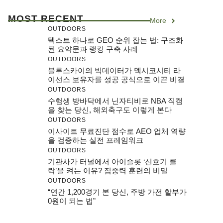
MOST RECENT
More
OUTDOORS
텍스트 하나로 GEO 순위 잡는 법: 구조화
된 요약문과 랭킹 구축 사례
OUTDOORS
블루스카이의 빅데이터가 멕시코시티 라
이선스 보유자를 성공 공식으로 이끈 비결
OUTDOORS
수험생 방바닥에서 닌자티비로 NBA 직캠
을 찾는 당신, 해외축구도 이렇게 본다
OUTDOORS
이사이트 무료진단 점수로 AEO 업체 역량
을 검증하는 실전 프레임워크
OUTDOORS
기관사가 터널에서 아이슬롯 ‘신호기 클
락’을 켜는 이유? 집중력 훈련의 비밀
OUTDOORS
“연간 1,200경기 본 당신, 주방 가전 할부가
0원이 되는 법”