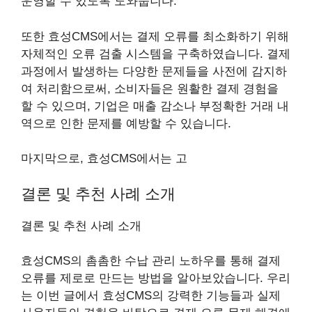
운영할 수 있도록 도와줍니다.
또한 효성CMS에서는 결제 오류를 최소화하기 위해
자체적인 오류 검출 시스템을 구축하였습니다. 결제
과정에서 발생하는 다양한 문제들을 사전에 감지하
여 처리함으로써, 소비자들은 원활한 결제 경험을
할 수 있으며, 기업은 매출 감소나 부정확한 거래 내
역으로 인한 문제를 예방할 수 있습니다.
마지막으로, 효성CMS에서는 고
결론 및 추천 사례 소개
결론 및 추천 사례 소개
효성CMS의 촘촘한 수납 관리 노하우를 통해 결제
오류를 제로로 만드는 방법을 알아보았습니다. 우리
는 이번 글에서 효성CMS의 강력한 기능들과 실제