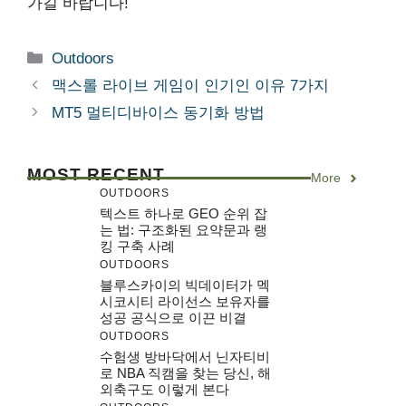
가길 바랍니다!
Categories
Outdoors
맥스롤 라이브 게임이 인기인 이유 7가지
MT5 멀티디바이스 동기화 방법
MOST RECENT
More
OUTDOORS
텍스트 하나로 GEO 순위 잡
는 법: 구조화된 요약문과 랭
킹 구축 사례
OUTDOORS
블루스카이의 빅데이터가 멕
시코시티 라이선스 보유자를
성공 공식으로 이끈 비결
OUTDOORS
수험생 방바닥에서 닌자티비
로 NBA 직캠을 찾는 당신, 해
외축구도 이렇게 본다